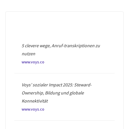
5 clevere wege, Anruf-transkriptionen zu
nutzen
www.voys.co
Voys’ sozialer Impact 2025: Steward-
Ownership, Bildung und globale
Konnektivität
www.voys.co