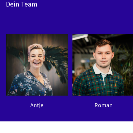
Dein Team
Antje
Roman