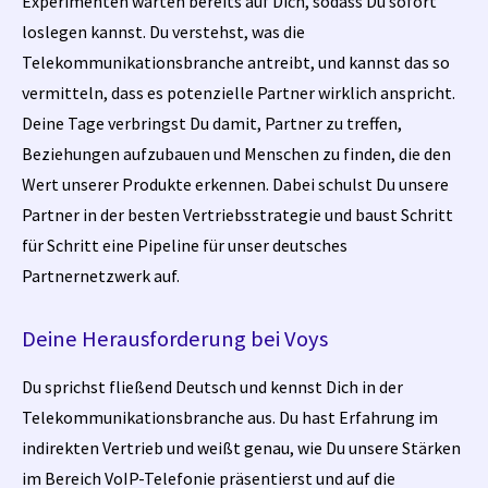
Experimenten warten bereits auf Dich, sodass Du sofort
loslegen kannst. Du verstehst, was die
Telekommunikationsbranche antreibt, und kannst das so
vermitteln, dass es potenzielle Partner wirklich anspricht.
Deine Tage verbringst Du damit, Partner zu treffen,
Beziehungen aufzubauen und Menschen zu finden, die den
Wert unserer Produkte erkennen. Dabei schulst Du unsere
Partner in der besten Vertriebsstrategie und baust Schritt
für Schritt eine Pipeline für unser deutsches
Partnernetzwerk auf.
Deine Herausforderung bei Voys
Du sprichst fließend Deutsch und kennst Dich in der
Telekommunikationsbranche aus. Du hast Erfahrung im
indirekten Vertrieb und weißt genau, wie Du unsere Stärken
im Bereich VoIP-Telefonie präsentierst und auf die