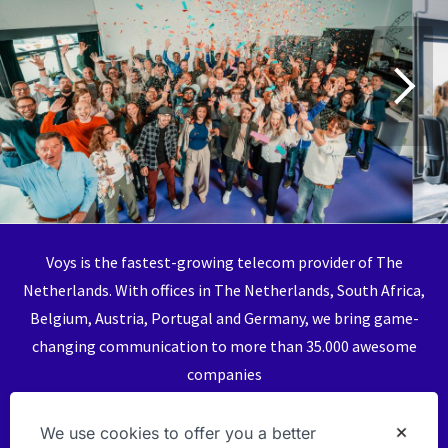
Voys is the fastest-growing telecom provider of The
Netherlands. With offices in The Netherlands, South Africa,
Belgium, Austria, Portugal and Germany, we bring game-
changing communication to more than 35.000 awesome
companies
We use cookies to offer you a better
Unsere Website