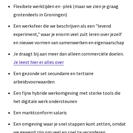
Flexibele werktijden en -plek (maar we zien je graag
grotendeels in Groningen)
Een werksfeer die we beschrijven als een "levend
experiment," waar je enorm veel zult leren over jezelf
en nieuwe vormen van samenwerken en eigenaarschap
Je draagt bij aan meer dan alleen commerciële doelen.
Je leest hier er alles over
Een gezonde set secundaire en tertiaire
arbeidsvoorwaarden
Een fijne hybride werkomgeving met sterke tools die
het digitale werk ondersteunen
Een marktconform salaris
Een omgeving waar je snel stappen kunt zetten, omdat
we gewend zijn om veel en snel te veranderen