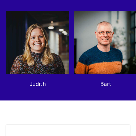
Judith
Bart