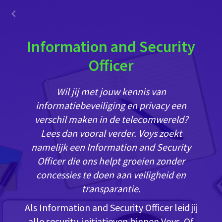
Information and Security
Officer
Wil jij met jouw kennis van
informatiebeveiliging en privacy een
verschil maken in de telecomwereld?
Lees dan vooral verder. Voys zoekt
namelijk een Information and Security
Officer die ons helpt groeien zonder
concessies te doen aan veiligheid en
transparantie.
Als Information and Security Officer leid jij
alle security-initiatieven binnen Voys. Of