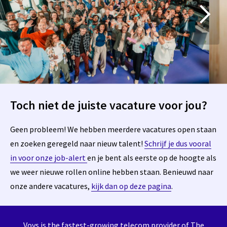
Toch niet de juiste vacature voor jou?
Geen probleem! We hebben meerdere vacatures open staan
en zoeken geregeld naar nieuw talent!
Schrijf je dus vooral
in voor onze job-alert
en je bent als eerste op de hoogte als
we weer nieuwe rollen online hebben staan. Benieuwd naar
onze andere vacatures,
kijk dan op deze pagina
.
Voys is the fastest-growing telecom provider of The