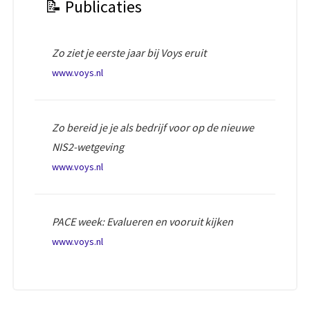
📝 Publicaties
Zo ziet je eerste jaar bij Voys eruit
www.voys.nl
Zo bereid je je als bedrijf voor op de nieuwe
NIS2-wetgeving
www.voys.nl
PACE week: Evalueren en vooruit kijken
www.voys.nl